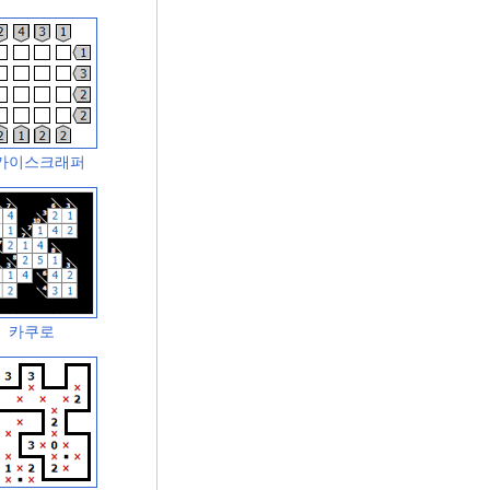
카이스크래퍼
카쿠로