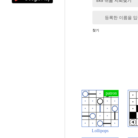
등록한 이름을 
찾기
Lollipops