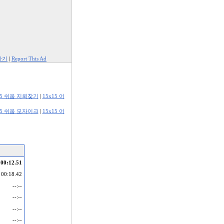
하기
|
Report This Ad
15 쉬움 지뢰찾기
|
15x15 어
15 쉬움 모자이크
|
15x15 어
00:12.51
00:18.42
--:--
--:--
--:--
--:--