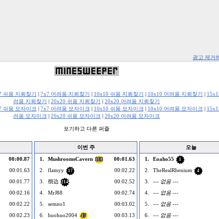
광고 제거
x7 쉬움 지뢰찾기
|
7x7 어려움 지뢰찾기
|
10x10 쉬움 지뢰찾기
|
10x10 어려움 지뢰찾기
|
15x
려움 지뢰찾기
|
20x20 쉬움 지뢰찾기
|
20x20 어려움 지뢰찾기
x7 쉬움 모자이크
|
7x7 어려움 모자이크
|
10x10 쉬움 모자이크
|
10x10 어려움 모자이크
|
15x
려움 모자이크
|
20x20 쉬움 모자이크
|
20x20 어려움 모자이크
포기하고 다른 퍼즐
이번 주
오늘
00:00.87
1.
MushroomsCavern
00:01.63
1.
Eoaho55
118
1
00:01.63
2.
flamyy
00:02.22
2.
TheRealRhenium
17
4
00:01.77
3.
彻边
00:02.52
3.
--- 없음 ---
214
00:02.16
4.
MrJ88
00:02.74
4.
--- 없음 ---
00:02.22
5.
semno1
00:03.02
5.
--- 없음 ---
00:02.23
6.
huohuo2004
00:03.13
6.
--- 없음 ---
47