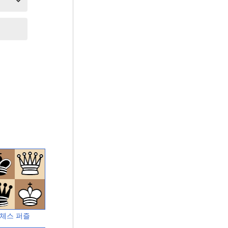
체스 퍼즐