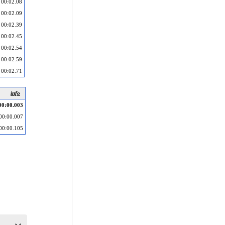
00:02.08
00:02.09
00:02.39
00:02.45
00:02.54
00:02.59
00:02.71
info
00:00.003
00:00.007
00:00.105