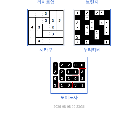
라이트업
브릿지
시카쿠
누리카베
도미노사
2026-08-08 09:33:36