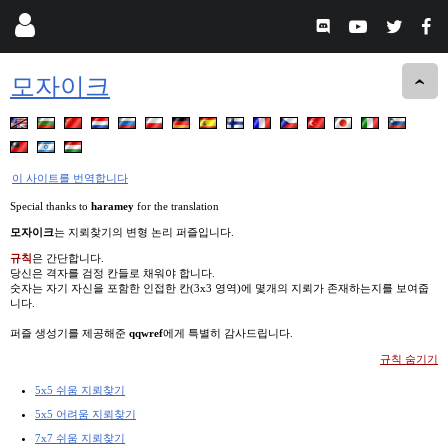
모자이크
이 사이트를 번역합니다
Special thanks to
haramey
for the translation
모자이크
는 지뢰찾기의 변형 논리 퍼즐입니다.
규칙
은 간단합니다.
당신은 격자를 검정 칸들로 채워야 합니다.
숫자는 자기 자신을 포함한 인접한 칸(3x3 영역)에 몇개의 지뢰가 존재하는지를 보여줍
니다.
퍼즐 생성기를 제공해준
qqwref
에게 특별히 감사드립니다.
규칙 숨기기
5x5 쉬움 지뢰찾기
5x5 어려움 지뢰찾기
7x7 쉬움 지뢰찾기