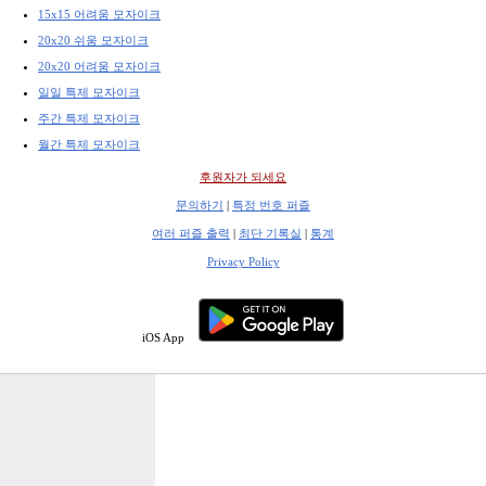
15x15 어려움 모자이크
20x20 쉬움 모자이크
20x20 어려움 모자이크
일일 특제 모자이크
주간 특제 모자이크
월간 특제 모자이크
후원자가 되세요
문의하기
|
특정 번호 퍼즐
여러 퍼즐 출력
|
최단 기록실
|
통계
Privacy Policy
iOS App