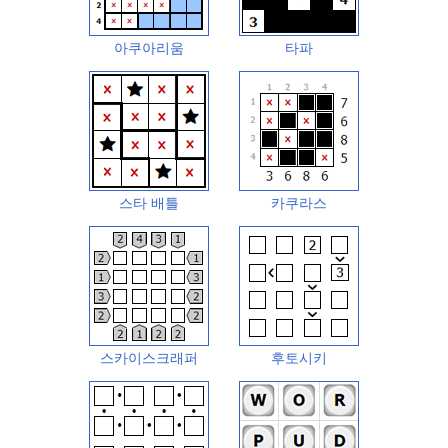
아쿠아리움
타파
스타 배틀
카쿠라스
스카이스크래퍼
후토시키