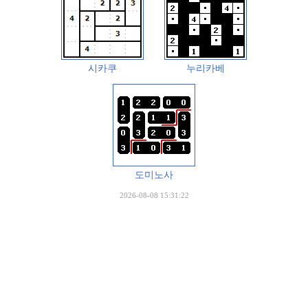
시카쿠
누리카베
도미노사
2026-08-08 15:31:22